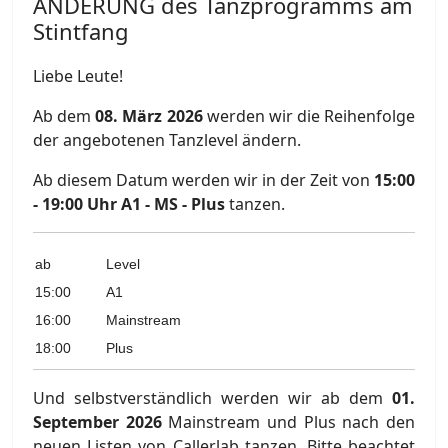
ÄNDERUNG des Tanzprogramms am
Stintfang
Liebe Leute!
Ab dem
08. März 2026
werden wir die Reihenfolge
der angebotenen Tanzlevel ändern.
Ab diesem Datum werden wir in der Zeit von
15:00
- 19:00 Uhr A1 - MS - Plus
tanzen.
ab
Level
15:00
A1
16:00
Mainstream
18:00
Plus
Und selbstverständlich werden wir ab dem
01.
September 2026
Mainstream und Plus nach den
neuen Listen von Callerlab tanzen. Bitte beachtet