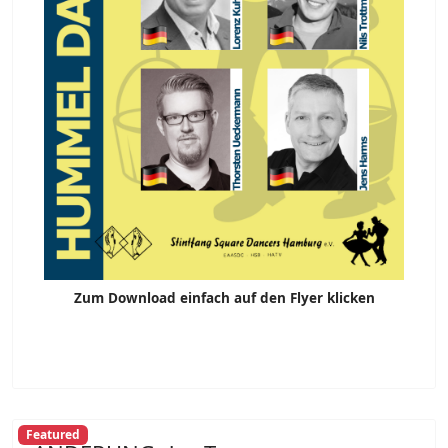
Zum Download einfach auf den Flyer klicken
Featured