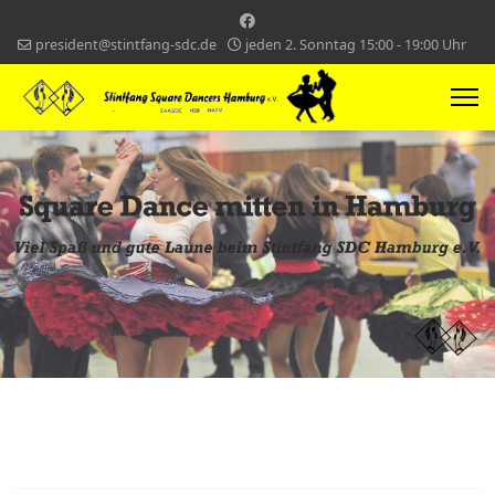
president@stintfang-sdc.de
jeden 2. Sonntag 15:00 - 19:00 Uhr