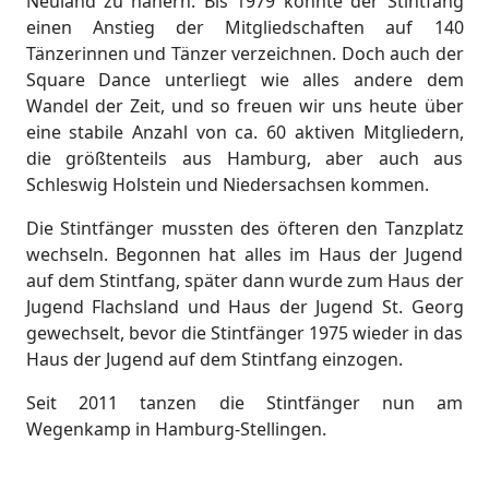
Neuland zu nähern. Bis 1979 konnte der Stintfang
einen Anstieg der Mitgliedschaften auf 140
Tänzerinnen und Tänzer verzeichnen. Doch auch der
Square Dance unterliegt wie alles andere dem
Wandel der Zeit, und so freuen wir uns heute über
eine stabile Anzahl von ca. 60 aktiven Mitgliedern,
die größtenteils aus Hamburg, aber auch aus
Schleswig Holstein und Niedersachsen kommen.
Die Stintfänger mussten des öfteren den Tanzplatz
wechseln. Begonnen hat alles im Haus der Jugend
auf dem Stintfang, später dann wurde zum Haus der
Jugend Flachsland und Haus der Jugend St. Georg
gewechselt, bevor die Stintfänger 1975 wieder in das
Haus der Jugend auf dem Stintfang einzogen.
Seit 2011 tanzen die Stintfänger nun am
Wegenkamp in Hamburg-Stellingen.