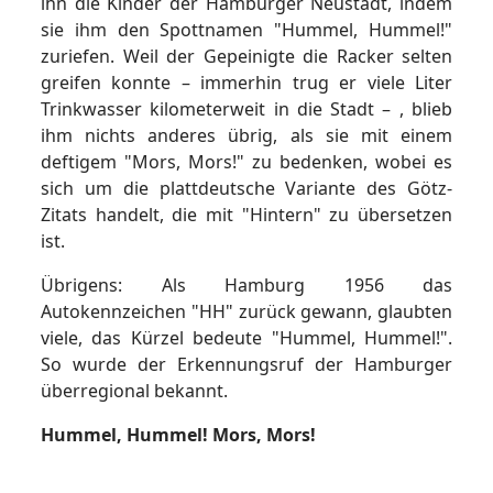
ihn die Kinder der Hamburger Neustadt, indem
sie ihm den Spottnamen "Hummel, Hummel!"
zuriefen. Weil der Gepeinigte die Racker selten
greifen konnte – immerhin trug er viele Liter
Trinkwasser kilometerweit in die Stadt – , blieb
ihm nichts anderes übrig, als sie mit einem
deftigem "Mors, Mors!" zu bedenken, wobei es
sich um die plattdeutsche Variante des Götz-
Zitats handelt, die mit "Hintern" zu übersetzen
ist.
Übrigens: Als Hamburg 1956 das
Autokennzeichen "HH" zurück gewann, glaubten
viele, das Kürzel bedeute "Hummel, Hummel!".
So wurde der Erkennungsruf der Hamburger
überregional bekannt.
Hummel, Hummel!
Mors, Mors!